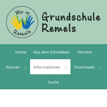
Home
Aus dem Schulleben
Termine
Klassen
Informationen
Downloads
Suche