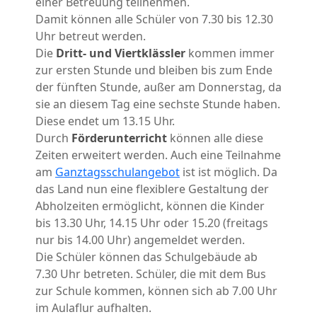
einer Betreuung teilnehmen.
Damit können alle Schüler von 7.30 bis 12.30
Uhr betreut werden.
Die
Dritt- und Viertklässler
kommen immer
zur ersten Stunde und bleiben bis zum Ende
der fünften Stunde, außer am Donnerstag, da
sie an diesem Tag eine sechste Stunde haben.
Diese endet um 13.15 Uhr.
Durch
Förderunterricht
können alle diese
Zeiten erweitert werden. Auch eine Teilnahme
am
Ganztagsschulangebot
ist ist möglich. Da
das Land nun eine flexiblere Gestaltung der
Abholzeiten ermöglicht, können die Kinder
bis 13.30 Uhr, 14.15 Uhr oder 15.20 (freitags
nur bis 14.00 Uhr) angemeldet werden.
Die Schüler können das Schulgebäude ab
7.30 Uhr betreten. Schüler, die mit dem Bus
zur Schule kommen, können sich ab 7.00 Uhr
im Aulaflur aufhalten.