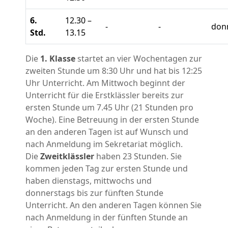
6.
12.30 –
-
-
donn
Std.
13.15
Die
1. Klasse
startet an vier Wochentagen zur
zweiten Stunde um 8:30 Uhr und hat bis 12:25
Uhr Unterricht. Am Mittwoch beginnt der
Unterricht für die Erstklässler bereits zur
ersten Stunde um 7.45 Uhr (21 Stunden pro
Woche). Eine Betreuung in der ersten Stunde
an den anderen Tagen ist auf Wunsch und
nach Anmeldung im Sekretariat möglich.
Die
Zweitklässler
haben 23 Stunden. Sie
kommen jeden Tag zur ersten Stunde und
haben dienstags, mittwochs und
donnerstags bis zur fünften Stunde
Unterricht. An den anderen Tagen können Sie
nach Anmeldung in der fünften Stunde an