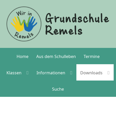
Home
Aus dem Schulleben
Termine
Klassen
Informationen
Downloads
Suche